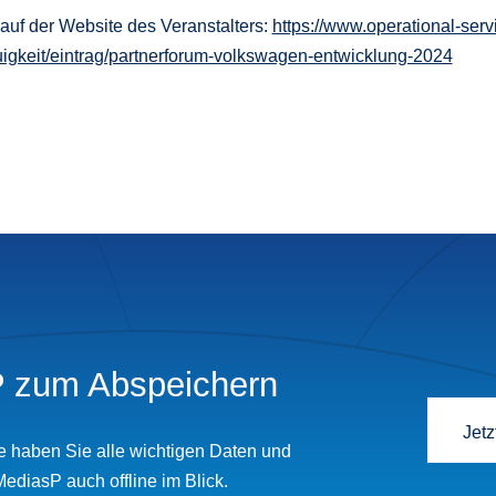
 auf der Website des Veranstalters:
https://www.operational-serv
euigkeit/eintrag/partnerforum-volkswagen-entwicklung-2024
 zum Abspeichern
Jetz
e haben Sie alle wichtigen Daten und
MediasP auch offline im Blick.