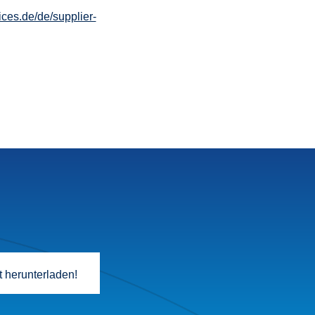
ices.de/de/supplier-
t herunterladen!