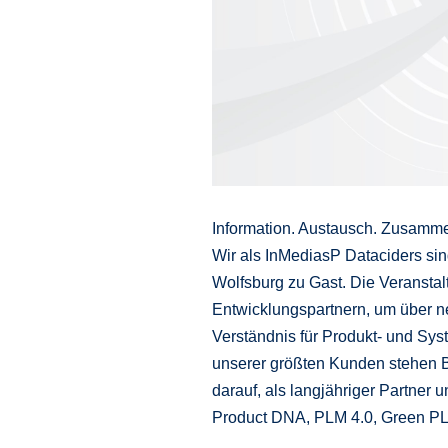
Information. Austausch. Zusamme
Wir als InMediasP Dataciders si
Wolfsburg zu Gast. Die Veransta
Entwicklungspartnern, um über n
Verständnis für Produkt- und S
unserer größten Kunden stehen B
darauf, als langjähriger Partner 
Product DNA, PLM 4.0, Green PLM