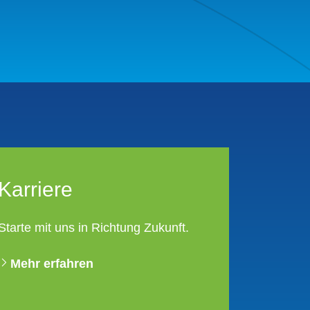
Karriere
Starte mit uns in Richtung Zukunft.
Mehr erfahren