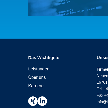
Das Wichtigste
Unser
Leistungen
Firme
Neuen
Über uns
16761
Karriere
Tel. +
Fax +
info@