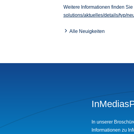
Weitere Informationen finden Sie
solutions/aktuelles/details/typ/n
Alle Neuigkeiten
InMediasP
In unserer Broschür
Informationen zu In