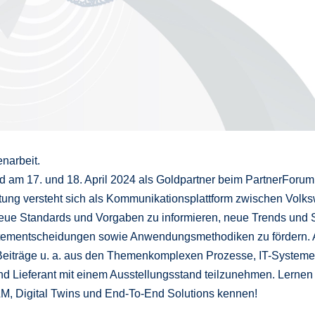
narbeit.
nd am 17. und 18. April 2024 als Goldpartner beim PartnerForu
ltung versteht sich als Kommunikationsplattform zwischen Vol
eue Standards und Vorgaben zu informieren, neue Trends und 
ystementscheidungen sowie Anwendungsmethodiken zu fördern.
eiträge u. a. aus den Themenkomplexen Prozesse, IT-Systeme u
und Lieferant mit einem Ausstellungsstand teilzunehmen. Lernen
, Digital Twins und End-To-End Solutions kennen!