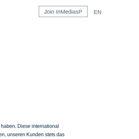
Join InMediasP
EN
n haben. Diese international
en, unseren Kunden stets das