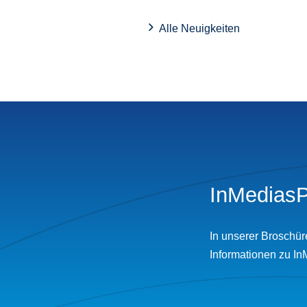
Alle Neuigkeiten
InMediasP
In unserer Broschür
Informationen zu In