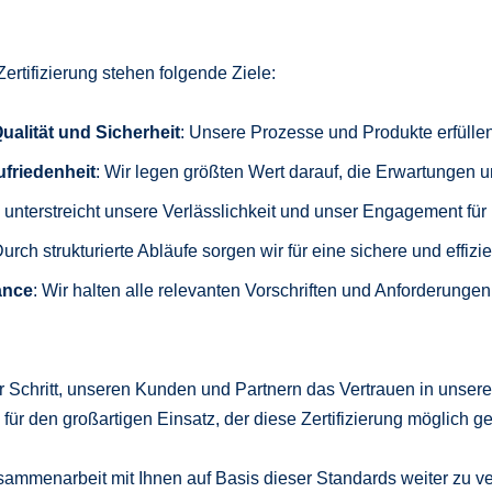
ertifizierung stehen folgende Ziele:
alität und Sicherheit
: Unsere Prozesse und Produkte erfülle
friedenheit
: Wir legen größten Wert darauf, die Erwartungen u
ng unterstreicht unsere Verlässlichkeit und unser Engagement für
Durch strukturierte Abläufe sorgen wir für eine sichere und effizi
ance
: Wir halten alle relevanten Vorschriften und Anforderunge
er Schritt, unseren Kunden und Partnern das Vertrauen in unsere
r den großartigen Einsatz, der diese Zertifizierung möglich g
sammenarbeit mit Ihnen auf Basis dieser Standards weiter zu ver