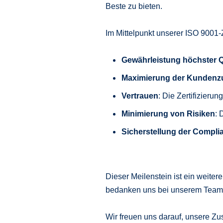
Beste zu bieten.
Im Mittelpunkt unserer ISO 9001-Z
Gewährleistung höchster Qu
Maximierung der Kundenzu
Vertrauen
: Die Zertifizieru
Minimierung von Risiken
: 
Sicherstellung der Compli
Dieser Meilenstein ist ein weiter
bedanken uns bei unserem Team fü
Wir freuen uns darauf, unsere Zu