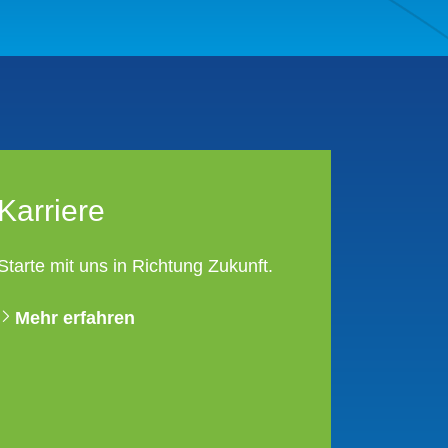
Karriere
Starte mit uns in Richtung Zukunft.
Mehr erfahren