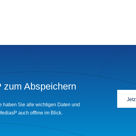
 zum Abspeichern
Jetz
e haben Sie alle wichtigen Daten und
MediasP auch offline im Blick.