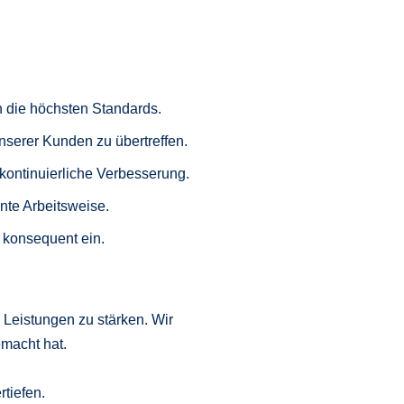
n die höchsten Standards.
nserer Kunden zu übertreffen.
 kontinuierliche Verbesserung.
ente Arbeitsweise.
n konsequent ein.
 Leistungen zu stärken. Wir
emacht hat.
tiefen.