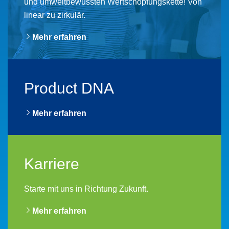
und ​umweltbewussten Wertschöpfungskette! ​Von
linear zu zirkulär.
Mehr erfahren
Product DNA
Mehr erfahren
Karriere
Starte mit uns in Richtung Zukunft.
Mehr erfahren