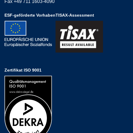
Fax +49 711 1603-4090
ESF-geförderte Vorhaben
TISAX-Assessment
Zertifikat ISO 9001